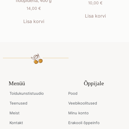
nööpidena, 400 g
10,00
€
14,00
€
Lisa korvi
Lisa korvi
Menüü
Õppijale
Toidukunstistuudio
Pood
Teenused
Veebikoolitused
Meist
Minu konto
Kontakt
Erakooli õppeinfo