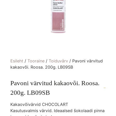
Esileht
/
Tooraine
/
Toiduvärv
/ Pavoni värvitud
kakaovõi. Roosa. 200g. LB09SB
Pavoni värvitud kakaovõi. Roosa.
200g. LB09SB
Kakaovõivärvid CHOCOLART
Kasutusvalmis värvid. Ideaalsed šokolaadi pinna