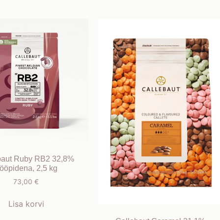
baut Ruby RB2 32,8%
ööpidena, 2,5 kg
73,00
€
Lisa korvi