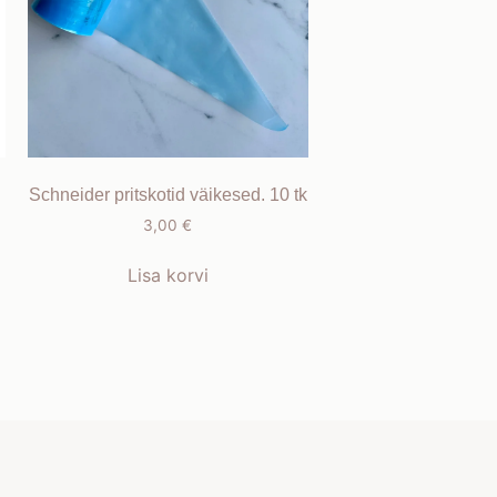
Schneider pritskotid väikesed. 10 tk
3,00
€
Lisa korvi