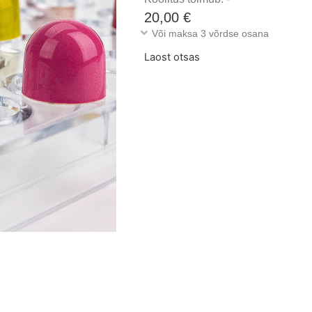
20,00
€
Või maksa 3 võrdse osana
Laost otsas