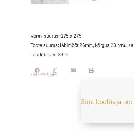
Vormi suurus: 175 x 275
Toote suurus: läbimõõt 26mm, kõrgus 23 mm. Ka
Toodete arv: 28 tk
Jaga sõbraga
Sinu koolitaja on: 