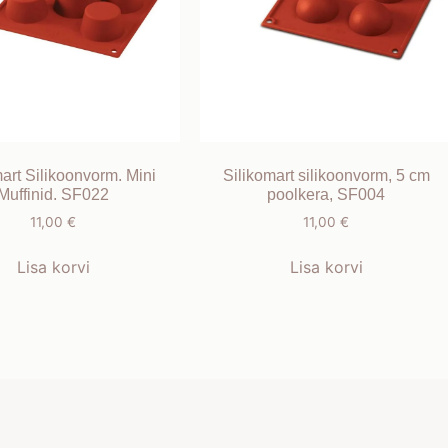
mart Silikoonvorm. Mini
Silikomart silikoonvorm, 5 cm
Muffinid. SF022
poolkera, SF004
11,00
€
11,00
€
Lisa korvi
Lisa korvi