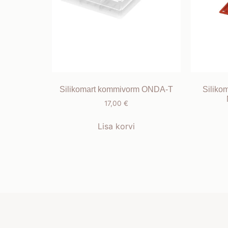
Silikomart kommivorm ONDA-T
Siliko
17,00
€
Lisa korvi