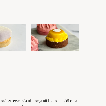
sed, et serveerida uhkusega nii kodus kui tööl enda