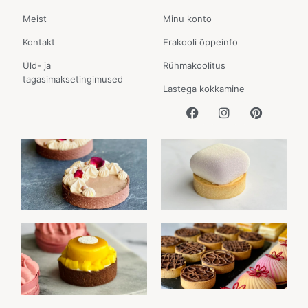
Meist
Minu konto
Kontakt
Erakooli õppeinfo
Üld- ja
Rühmakoolitus
tagasimaksetingimused
Lastega kokkamine