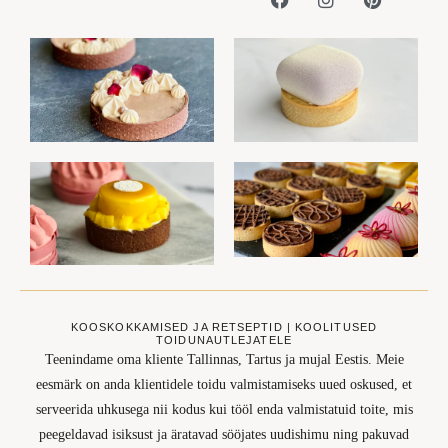
KOOSKOKKAMISED JA RETSEPTID | KOOLITUSED
TOIDUNAUTLEJATELE
Teenindame oma kliente Tallinnas, Tartus ja mujal Eestis. Meie
eesmärk on anda klientidele toidu valmistamiseks uued oskused, et
serveerida uhkusega nii kodus kui tööl enda valmistatuid toite, mis
peegeldavad isiksust ja äratavad sööjates uudishimu ning pakuvad