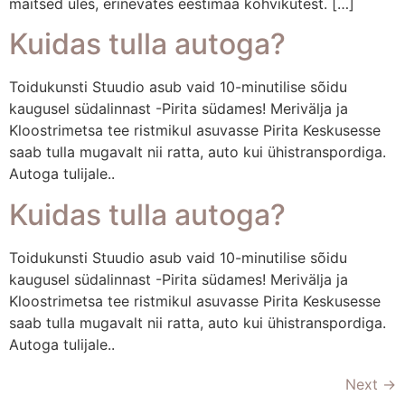
maitsed üles, erinevates eestimaa kohvikutest. […]
Kuidas tulla autoga?
Toidukunsti Stuudio asub vaid 10-minutilise sõidu
kaugusel südalinnast -Pirita südames! Merivälja ja
Kloostrimetsa tee ristmikul asuvasse Pirita Keskusesse
saab tulla mugavalt nii ratta, auto kui ühistranspordiga.
Autoga tulijale..
Kuidas tulla autoga?
Toidukunsti Stuudio asub vaid 10-minutilise sõidu
kaugusel südalinnast -Pirita südames! Merivälja ja
Kloostrimetsa tee ristmikul asuvasse Pirita Keskusesse
saab tulla mugavalt nii ratta, auto kui ühistranspordiga.
Autoga tulijale..
Next
→