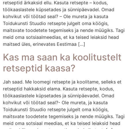
retseptid ärkaksid ellu. Kasuta retsepte – kodus,
töökaaslastele küpsetades ja sünnipäevadel. Omad
kohvikut või töötad seal? – Ole mureta ja kasuta
Toidukunsti Stuudio retsepte julgelt oma köögis,
maitsvate toodetete tegemiseks ja nende müügiks. Tagi
meid oma sotsiaalmeedias, et ka teised leiaksid head
maitsed üles, erinevates Eestimaa […]
Kas ma saan ka koolitustelt
retseptid kaasa?
Jah saad. Me loomegi retsepte ja koolitame, selleks et
retseptid hakkaksid elama. Kasuta retsepte, kodus,
töökaaslastele küpsetades ja sünnipäevadel. Omad
kohvikut või töötad seal?- Ole mureta, ja kasuta
Toidukunsti Stuudio retsepte julgelt oma köögis,
maitsvate toodetete tegemiseks ja nende müügiks. Tagi
meid oma sotsiaal meedias, et ka teised leiaksid head